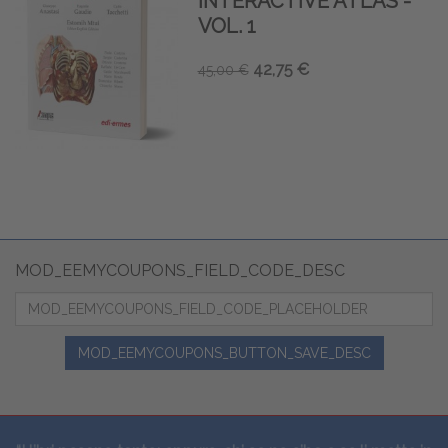
INTERACTIVE ATLAS -
VOL. 1
42,75 €
45,00 €
MOD_EEMYCOUPONS_FIELD_CODE_DESC
MOD_EEMYCOUPONS_BUTTON_SAVE_DESC