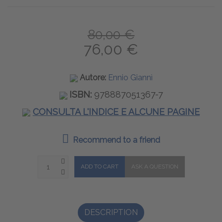
80,00 €
76,00 €
Autore:
Ennio Giannì
ISBN:
978887051367-7
CONSULTA L'INDICE E ALCUNE PAGINE
Recommend to a friend
DESCRIPTION