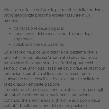
Allo stato attuale dell'arte le pietre miliari della moderna
ortognatodonzia possono essere riassunte in un
trinomio:
formulazione della diagnosi;
conoscenza del meccanismo d'azione degli
apparecchi;
collaborazione del paziente.
Ed è proprio nella collaborazione del paziente che la
presente monografia sui \modulatori dinamici" trova
ampia giustificazione: si tratta infatti di apparecchi
semplici che, una volta fissati nel cavo orale, esplicano la
loro azione correttiva utilizzando le stesse forze
intrinseche della crescita, attivate e corrette nella loro
direzionalità vettoriale d'azione.
I modulatori dinamici agiscono alla stessa stregua degli
attivatori: si differenziano, però, per la loro azione
continua, che si estrinseca al di fuori e al di sopra della
volontà di collaborazione del piccolo paziente.