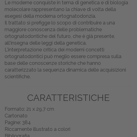
Le moderne conquiste in tema di genetica e di biologia
molecolare rappresentano la chiave di volta della
esegesi della moderna ortognatodonzia.
Il trattato si prefigge lo scopo di contribuire a una
maggiore conoscenza delle problematiche
ortognatodontiche del futuro, che è già presente,
all'insegna delle leggi della genetica.
L'interpretazione critica dei moderni concetti
ortognatodontici può meglio essere compresa sulla
base delle conoscenze storiche che hanno
caratterizzato la sequenza dinamica delle acquisizioni
scientifiche.
CARATTERISTICHE
Formato: 21 x 29,7 cm
Cartonato
Pagine: 384
Riccamente illustrato a colori
Bibliografia