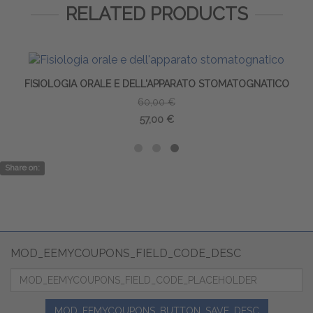
RELATED PRODUCTS
FISIOLOGIA ORALE E DELL'APPARATO STOMATOGNATICO
60,00 €
57,00 €
Share on:
MOD_EEMYCOUPONS_FIELD_CODE_DESC
MOD_EEMYCOUPONS_BUTTON_SAVE_DESC