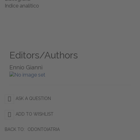
Indice analitico
Editors/Authors
Ennio Giannì
ASK A QUESTION
ADD TO WISHLIST
BACK TO:
ODONTOIATRIA