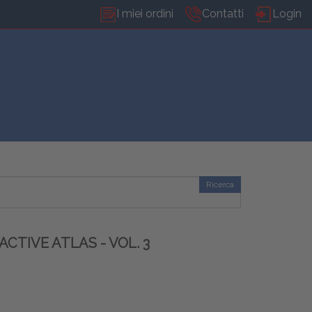
I miei ordini
Contatti
Login
Ricerca
TIVE ATLAS - VOL. 3