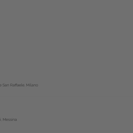
te San Raffaele, Milano
i, Messina