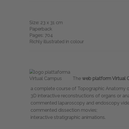
Size: 23 x 31 cm
Paperback
Pages: 704
Richly illustrated in colour
The
web platform Virtual
a complete course of Topographic Anatomy offe
3D interactive reconstructions of organs or a
commented laparoscopy and endoscopy vide
commented dissection movies;
interactive stratigraphic animations.