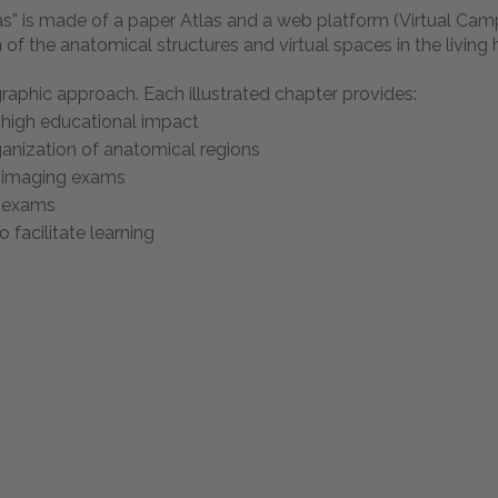
s” is made of a paper Atlas and a web platform (Virtual Camp
of the anatomical structures and virtual spaces in the living
raphic approach. Each illustrated chapter provides:
high educational impact
ganization of anatomical regions
R imaging exams
c exams
facilitate learning