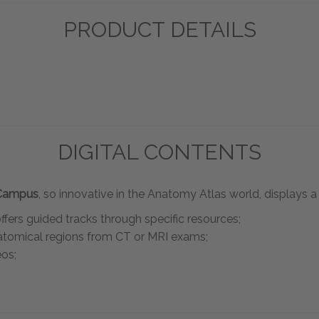
PRODUCT DETAILS
DIGITAL CONTENTS
 Campus
, so innovative in the Anatomy Atlas world, displays a 
rs guided tracks through specific resources;
natomical regions from CT or MRI exams;
os;