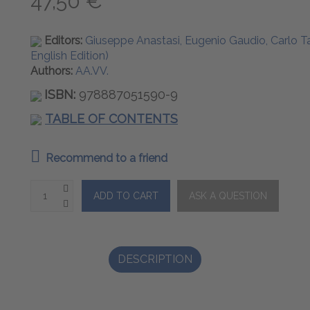
47,50 €
Editors:
Giuseppe Anastasi, Eugenio Gaudio, Carlo Ta
English Edition)
Authors:
AA.VV.
ISBN:
978887051590-9
TABLE OF CONTENTS
Recommend to a friend
DESCRIPTION