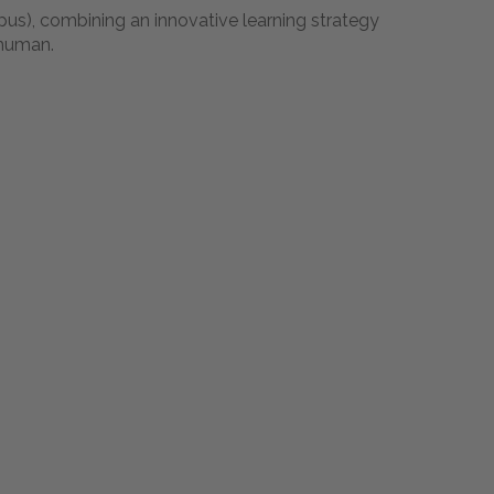
us), combining an innovative learning strategy
 human.