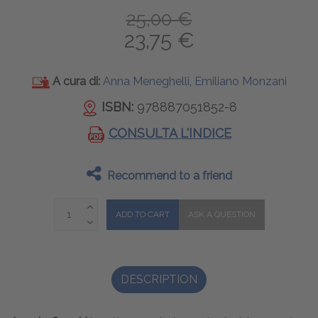
25,00 €
23,75 €
A cura di:
Anna Meneghelli
,
Emiliano Monzani
ISBN:
978887051852-8
CONSULTA L'INDICE
Recommend to a friend
DESCRIPTION