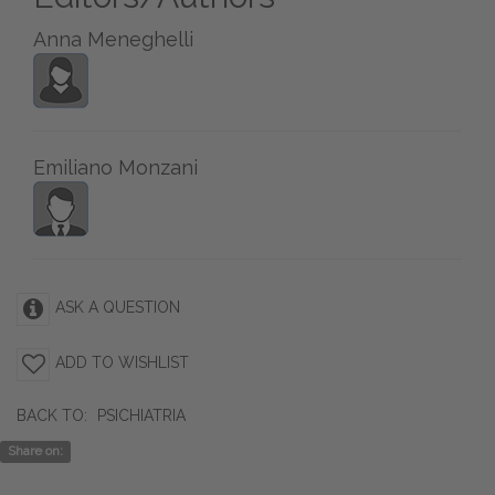
Anna Meneghelli
Emiliano Monzani
ASK A QUESTION
ADD TO WISHLIST
BACK TO:
PSICHIATRIA
Share on: