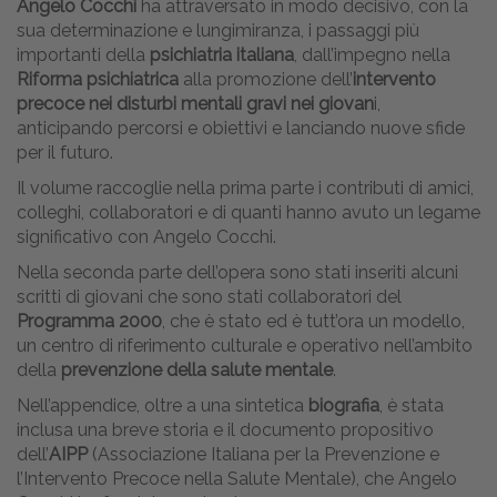
Angelo Cocchi
ha attraversato in modo decisivo, con la
sua determinazione e lungimiranza, i passaggi più
importanti della
psichiatria italiana
, dall’impegno nella
Riforma psichiatrica
alla promozione dell’
intervento
precoce nei disturbi mentali gravi nei giovan
i,
anticipando percorsi e obiettivi e lanciando nuove sfide
per il futuro.
Il volume raccoglie nella prima parte i contributi di amici,
colleghi, collaboratori e di quanti hanno avuto un legame
significativo con Angelo Cocchi.
Nella seconda parte dell’opera sono stati inseriti alcuni
scritti di giovani che sono stati collaboratori del
Programma 2000
, che è stato ed è tutt’ora un modello,
un centro di riferimento culturale e operativo nell’ambito
della
prevenzione della salute mentale
.
Nell’appendice, oltre a una sintetica
biografia
, è stata
inclusa una breve storia e il documento propositivo
dell’
AIPP
(Associazione Italiana per la Prevenzione e
l’Intervento Precoce nella Salute Mentale), che Angelo