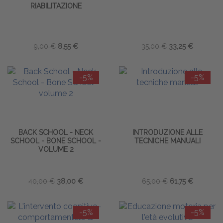
RIABILITAZIONE
9,00 €
8,55 €
35,00 €
33,25 €
-5%
-5%
BACK SCHOOL - NECK
INTRODUZIONE ALLE
SCHOOL - BONE SCHOOL -
TECNICHE MANUALI
VOLUME 2
40,00 €
38,00 €
65,00 €
61,75 €
-5%
-5%