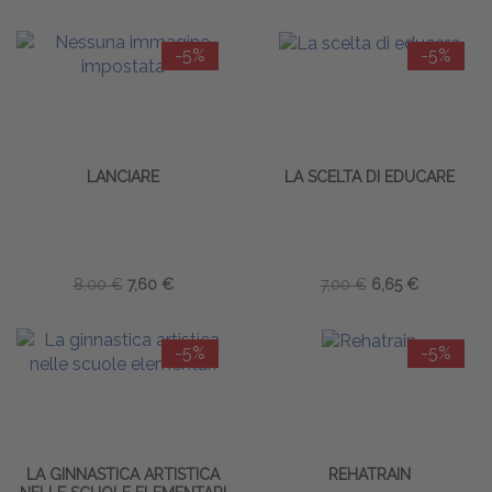
-5%
-5%
LANCIARE
LA SCELTA DI EDUCARE
8,00 €
7,60 €
7,00 €
6,65 €
-5%
-5%
LA GINNASTICA ARTISTICA
REHATRAIN