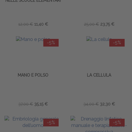
NELLE SCUOLE ELEMENTARI
12,00 €
11,40 €
25,00 €
23,75 €
-5%
-5%
MANO E POLSO
LA CELLULA
37,00 €
35,15 €
34,00 €
32,30 €
-5%
-5%