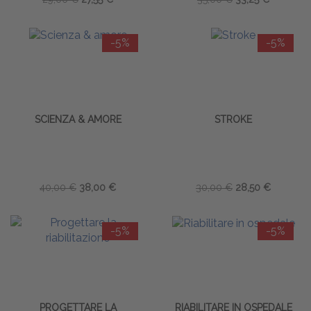
-5%
-5%
SCIENZA & AMORE
STROKE
40,00 €
38,00 €
30,00 €
28,50 €
-5%
-5%
PROGETTARE LA
RIABILITARE IN OSPEDALE