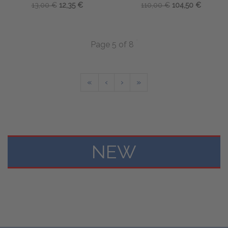
13,00 €
12,35 €
110,00 €
104,50 €
Page 5 of 8
«
‹
›
»
NEW