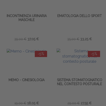
INCONTINENZA URINARIA
EMATOLOGIA DELLO SPORT
MASCHILE
39,00 €
37,05 €
35,00 €
33,25 €
-5%
-5%
MEMO - CINESIOLOGIA
SISTEMA STOMATOGNATICO
NEL CONTESTO POSTURALE
19,00 €
18,05 €
29,00 €
27,55 €