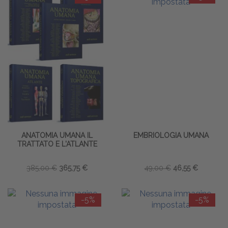
ANATOMIA UMANA IL
EMBRIOLOGIA UMANA
TRATTATO E L'ATLANTE
385,00 €
365,75 €
49,00 €
46,55 €
-5%
-5%