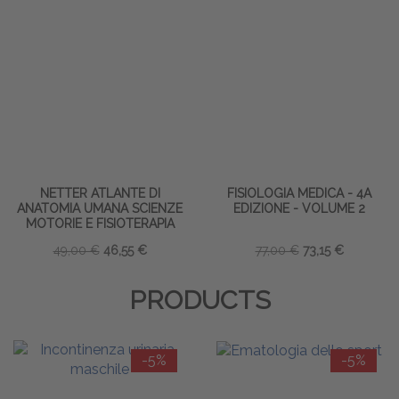
NETTER ATLANTE DI
FISIOLOGIA MEDICA - 4A
ANATOMIA UMANA SCIENZE
EDIZIONE - VOLUME 2
MOTORIE E FISIOTERAPIA
49,00 €
46,55 €
77,00 €
73,15 €
PRODUCTS
-5%
-5%