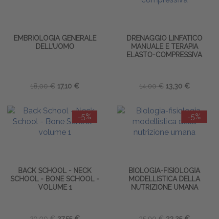
EMBRIOLOGIA GENERALE
DRENAGGIO LINFATICO
DELL’UOMO
MANUALE E TERAPIA
ELASTO-COMPRESSIVA
18,00 €
17,10 €
14,00 €
13,30 €
-5%
-5%
BACK SCHOOL - NECK
BIOLOGIA-FISIOLOGIA
SCHOOL - BONE SCHOOL -
MODELLISTICA DELLA
VOLUME 1
NUTRIZIONE UMANA
29,00 €
27,55 €
35,00 €
33,25 €