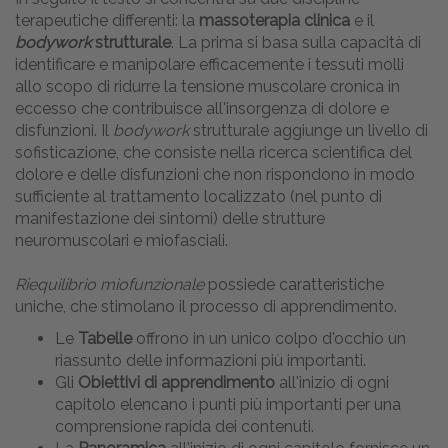
terapeutiche differenti: la
massoterapia clinica
e il
bodywork
strutturale
. La prima si basa sulla capacità di
identificare e manipolare efficacemente i tessuti molli
allo scopo di ridurre la tensione muscolare cronica in
eccesso che contribuisce all'insorgenza di dolore e
disfunzioni. Il
bodywork
strutturale aggiunge un livello di
sofisticazione, che consiste nella ricerca scientifica del
dolore e delle disfunzioni che non rispondono in modo
sufficiente al trattamento localizzato (nel punto di
manifestazione dei sintomi) delle strutture
neuromuscolari e miofasciali.
Riequilibrio miofunzionale
possiede caratteristiche
uniche, che stimolano il processo di apprendimento.
Le
Tabelle
offrono in un unico colpo d'occhio un
riassunto delle informazioni più importanti.
Gli
Obiettivi di apprendimento
all'inizio di ogni
capitolo elencano i punti più importanti per una
comprensione rapida dei contenuti.