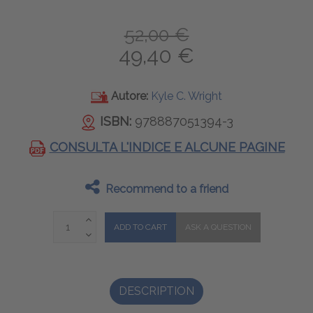
52,00 €
49,40 €
Autore:
Kyle C. Wright
ISBN:
978887051394-3
CONSULTA L'INDICE E ALCUNE PAGINE
Recommend to a friend
DESCRIPTION