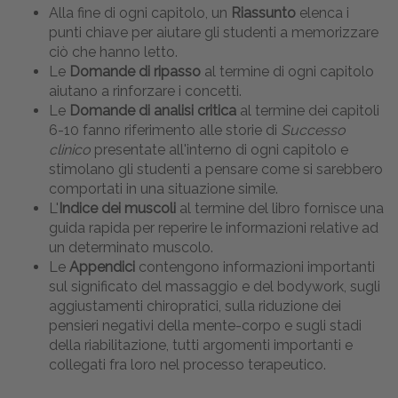
Alla fine di ogni capitolo, un
Riassunto
elenca i
punti chiave per aiutare gli studenti a memorizzare
ciò che hanno letto.
Le
Domande di ripasso
al termine di ogni capitolo
aiutano a rinforzare i concetti.
Le
Domande di analisi critica
al termine dei capitoli
6-10 fanno riferimento alle storie di
Successo
clinico
presentate all'interno di ogni capitolo e
stimolano gli studenti a pensare come si sarebbero
comportati in una situazione simile.
L'
Indice dei muscoli
al termine del libro fornisce una
guida rapida per reperire le informazioni relative ad
un determinato muscolo.
Le
Appendici
contengono informazioni importanti
sul significato del massaggio e del bodywork, sugli
aggiustamenti chiropratici, sulla riduzione dei
pensieri negativi della mente-corpo e sugli stadi
della riabilitazione, tutti argomenti importanti e
collegati fra loro nel processo terapeutico.