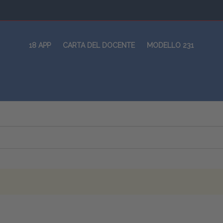
18 APP
CARTA DEL DOCENTE
MODELLO 231