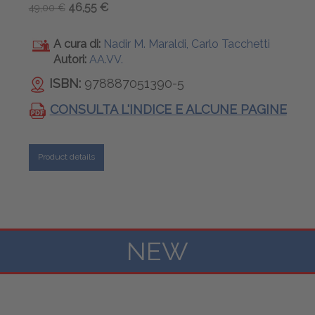
46,55 €
49,00 €
A cura di:
Nadir M. Maraldi, Carlo Tacchetti
Autori:
AA.VV.
ISBN:
978887051390-5
CONSULTA L'INDICE E ALCUNE PAGINE
Product details
NEW