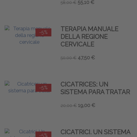
55,10 €
58,00 €
TERAPIA MANUALE
-5%
DELLA REGIONE
CERVICALE
47,50 €
50,00 €
CICATRICES: UN
-5%
SISTEMA PARA TRATAR
19,00 €
20,00 €
CICATRICI. UN SISTEMA
-5%