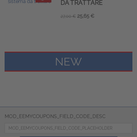
DA TRATTARE
25,65 €
27,00 €
NEW
MOD_EEMYCOUPONS_FIELD_CODE_DESC