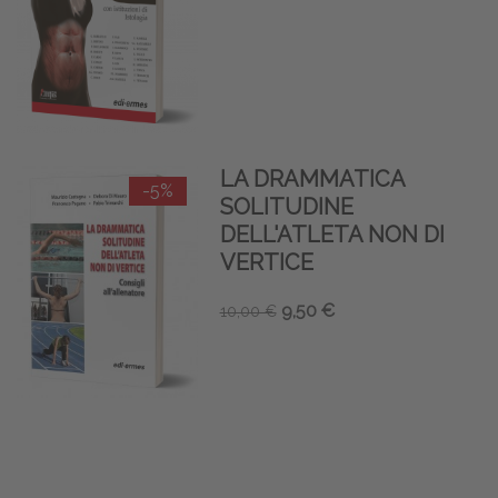
LA DRAMMATICA
-5%
SOLITUDINE
DELL'ATLETA NON DI
VERTICE
9,50 €
10,00 €