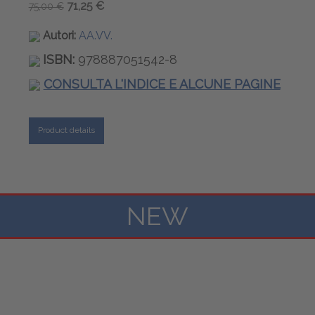
71,25 €
75,00 €
Autori:
AA.VV.
ISBN:
978887051542-8
CONSULTA L'INDICE E ALCUNE PAGINE
Product details
NEW