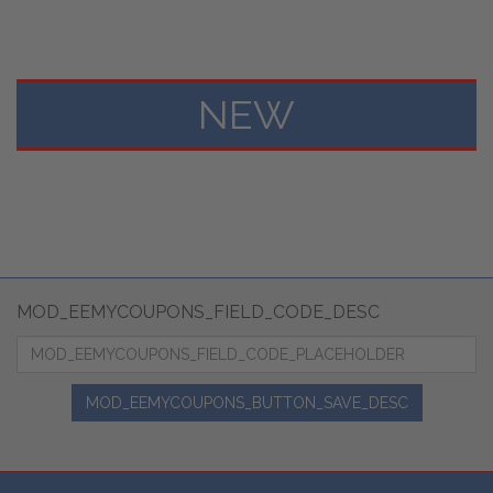
NEW
MOD_EEMYCOUPONS_FIELD_CODE_DESC
MOD_EEMYCOUPONS_BUTTON_SAVE_DESC