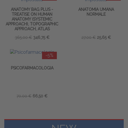
ANATOMY BAG PLUS -
ANATOMIA UMANA
TREATISE ON HUMAN
NORMALE
ANATOMY (SYSTEMIC
APPROACH), TOPOGRAPHIC
APPROACH, ATLAS
365,00 €
346,75 €
27,00 €
25,65 €
-5%
PSICOFARMACOLOGIA
70,00 €
66,50 €