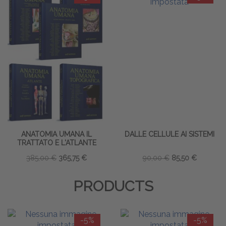
ANATOMIA UMANA IL
DALLE CELLULE AI SISTEMI
TRATTATO E L'ATLANTE
385,00 €
365,75 €
90,00 €
85,50 €
PRODUCTS
-5%
-5%