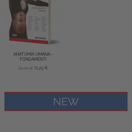
ANATOMIA UMANA -
FONDAMENTI
75,00 €
71,25 €
NEW