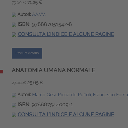
71,25 €
75,00 €
Autori:
AA.VV.
ISBN:
978887051542-8
CONSULTA L'INDICE E ALCUNE PAGINE
Product details
ANATOMIA UMANA NORMALE
25,65 €
27,00 €
Autori:
Marco Gesi, Riccardo Ruffoli, Francesco Forna
ISBN:
978887544009-1
CONSULTA L'INDICE E ALCUNE PAGINE