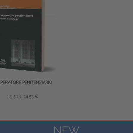
OPERATORE PENITENZIARIO
19,50 €
18,53 €
NEW