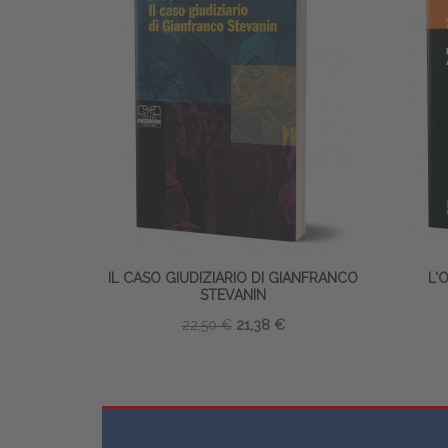
IL CASO GIUDIZIARIO DI GIANFRANCO
L'
STEVANIN
22,50 €
21,38 €