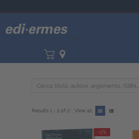
CORSI
Results 1 - 2 of 2
View as:
-5%