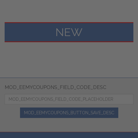
NEW
MOD_EEMYCOUPONS_FIELD_CODE_DESC
MOD_EEMYCOUPONS_BUTTON_SAVE_DESC