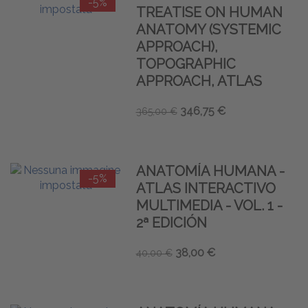
-5%
TREATISE ON HUMAN
ANATOMY (SYSTEMIC
APPROACH),
TOPOGRAPHIC
APPROACH, ATLAS
346,75 €
365,00 €
ANATOMÍA HUMANA -
-5%
ATLAS INTERACTIVO
MULTIMEDIA - VOL. 1 -
2ª EDICIÓN
38,00 €
40,00 €