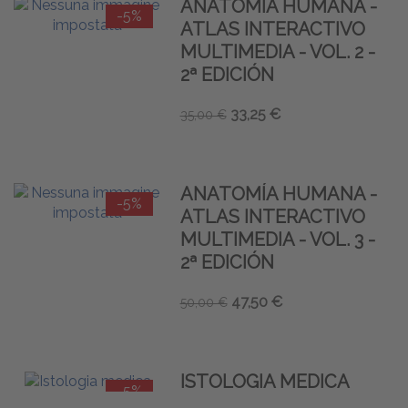
ANATOMÍA HUMANA -
-5%
ATLAS INTERACTIVO
MULTIMEDIA - VOL. 2 -
2ª EDICIÓN
33,25 €
35,00 €
ANATOMÍA HUMANA -
-5%
ATLAS INTERACTIVO
MULTIMEDIA - VOL. 3 -
2ª EDICIÓN
47,50 €
50,00 €
ISTOLOGIA MEDICA
-5%