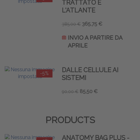
TRATTATO E
L'ATLANTE
365,75 €
385,00 €
INVIO A PARTIRE DA
APRILE
DALLE CELLULE AI
-5%
SISTEMI
85,50 €
90,00 €
PRODUCTS
ANATOMY BAG PLUS -