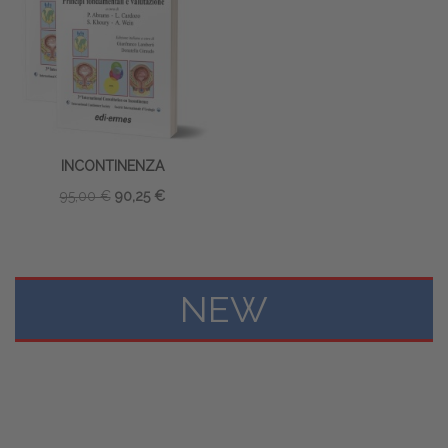
INCONTINENZA
95,00 €
90,25 €
NEW