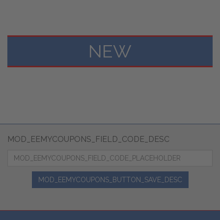
NEW
MOD_EEMYCOUPONS_FIELD_CODE_DESC
MOD_EEMYCOUPONS_BUTTON_SAVE_DESC