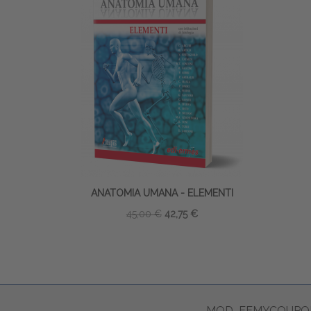
ANATOMIA UMANA - ELEMENTI
45,00 €
42,75 €
MOD_EEMYCOUPON