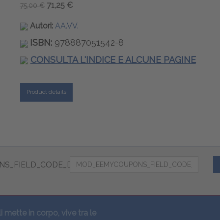
71,25 €
75,00 €
Autori:
AA.VV.
ISBN:
978887051542-8
CONSULTA L'INDICE E ALCUNE PAGINE
Product details
S_FIELD_CODE_DESC
li mette in corpo, vive tra le