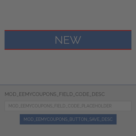
NEW
MOD_EEMYCOUPONS_FIELD_CODE_DESC
MOD_EEMYCOUPONS_BUTTON_SAVE_DESC