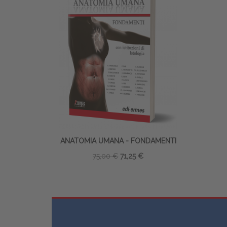
ANATOMIA UMANA - FONDAMENTI
75,00 €
71,25 €