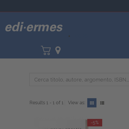
CORSI
Results 1 - 1 of 1
View as:
-5%