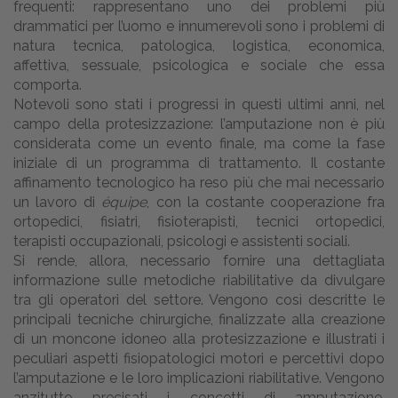
frequenti: rappresentano uno dei problemi più
drammatici per l’uomo e innumerevoli sono i problemi di
natura tecnica, patologica, logistica, economica,
affettiva, sessuale, psicologica e sociale che essa
comporta.
Notevoli sono stati i progressi in questi ultimi anni, nel
campo della protesizzazione: l’amputazione non è più
considerata come un evento finale, ma come la fase
iniziale di un programma di trattamento. Il costante
affinamento tecnologico ha reso più che mai necessario
un lavoro di
équipe
, con la costante cooperazione fra
ortopedici, fisiatri, fisioterapisti, tecnici ortopedici,
terapisti occupazionali, psicologi e assistenti sociali.
Si rende, allora, necessario fornire una dettagliata
informazione sulle metodiche riabilitative da divulgare
tra gli operatori del settore. Vengono così descritte le
principali tecniche chirurgiche, finalizzate alla creazione
di un moncone idoneo alla protesizzazione e illustrati i
peculiari aspetti fisiopatologici motori e percettivi dopo
l’amputazione e le loro implicazioni riabilitative. Vengono
anzitutto precisati i concetti di amputazione,