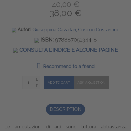
40,00 €
38,00 €
Autori:
Giuseppina Cavallari, Cosimo Costantino
ISBN:
978887051344-8
CONSULTA L'INDICE E ALCUNE PAGINE
Recommend to a friend
DESCRIPTION
Le amputazioni di arti sono tuttora abbastanza