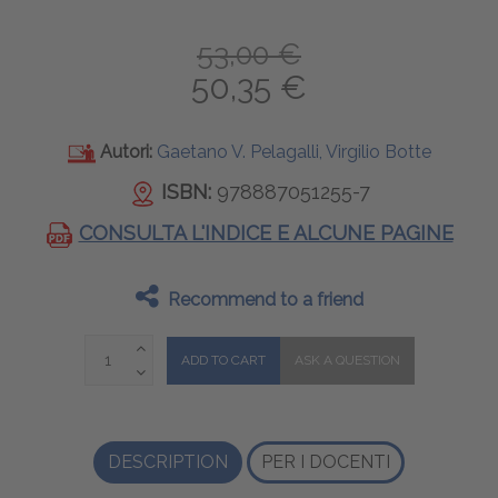
53,00 €
50,35 €
Autori:
Gaetano V. Pelagalli, Virgilio Botte
ISBN:
978887051255-7
CONSULTA L'INDICE E ALCUNE PAGINE
Recommend to a friend
DESCRIPTION
PER I DOCENTI