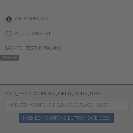
ASK A QUESTION
ADD TO WISHLIST
BACK TO:
TESTI IN ITALIANO
Share on:
MOD_EEMYCOUPONS_FIELD_CODE_DESC
MOD_EEMYCOUPONS_BUTTON_SAVE_DESC