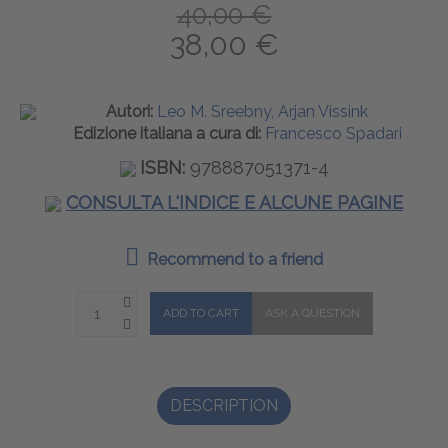
40,00 €
38,00 €
Autori:
Leo M. Sreebny, Arjan Vissink
Edizione italiana a cura di:
Francesco Spadari
ISBN:
978887051371-4
CONSULTA L'INDICE E ALCUNE PAGINE
Recommend to a friend
DESCRIPTION