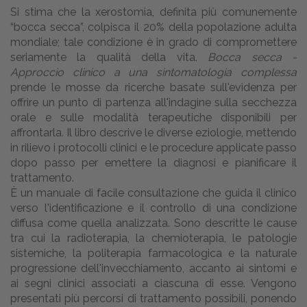
Si stima che la xerostomia, definita più comunemente
“bocca secca”, colpisca il 20% della popolazione adulta
mondiale; tale condizione è in grado di compromettere
seriamente la qualità della vita.
Bocca secca -
Approccio clinico a una sintomatologia complessa
prende le mosse da ricerche basate sull'evidenza per
offrire un punto di partenza all'indagine sulla secchezza
orale e sulle modalità terapeutiche disponibili per
affrontarla. Il libro descrive le diverse eziologie, mettendo
in rilievo i protocolli clinici e le procedure applicate passo
dopo passo per emettere la diagnosi e pianificare il
trattamento.
È un manuale di facile consultazione che guida il clinico
verso l'identificazione e il controllo di una condizione
diffusa come quella analizzata. Sono descritte le cause
tra cui la radioterapia, la chemioterapia, le patologie
sistemiche, la politerapia farmacologica e la naturale
progressione dell'invecchiamento, accanto ai sintomi e
ai segni clinici associati a ciascuna di esse. Vengono
presentati più percorsi di trattamento possibili, ponendo