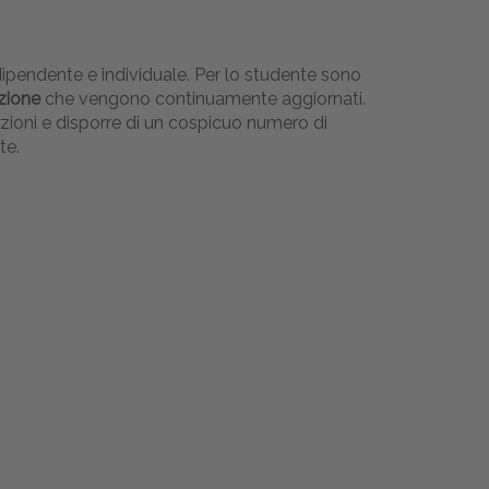
dipendente e individuale. Per lo studente sono
azione
che vengono continuamente aggiornati.
ezioni e disporre di un cospicuo numero di
te.