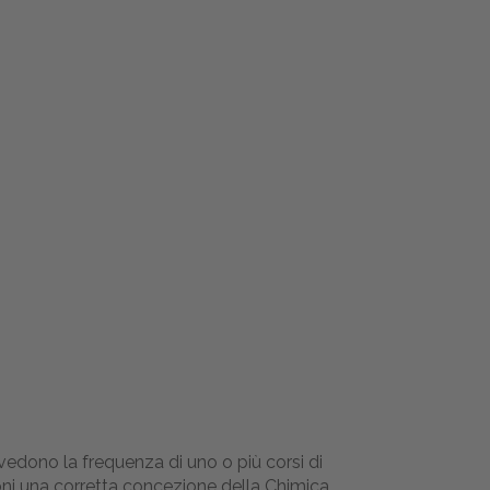
evedono la frequenza di uno o più corsi di
ni una corretta concezione della Chimica,