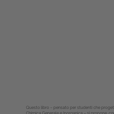
Questo libro – pensato per studenti che progetta
Chimica Generale e Inorganica – si propone, c