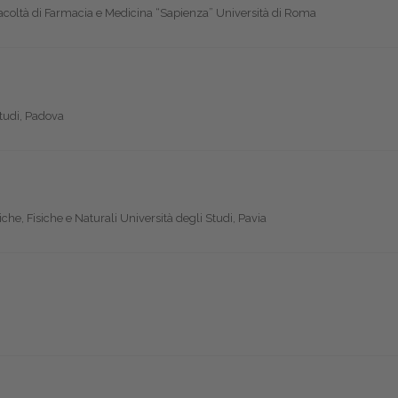
acoltà di Farmacia e Medicina “Sapienza” Università di Roma
tudi, Padova
he, Fisiche e Naturali Università degli Studi, Pavia