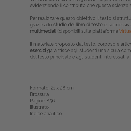
evidenziando il contributo che questa scienza a
Per realizzare questo obiettivo il testo si strutt
grazie allo
studio del libro di testo
e, successiv
multimediali
(disponibili sulla piattaforma
Virtu
Il materiale proposto dal testo, corposo e artico
esercizi
garantisce agli studenti una sicura co
del testo principale e agli studenti interessati a
Formato: 21 x 28 cm
Brossura
Pagine: 856
Illustrato
Indice analitico