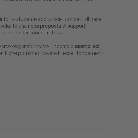
nto, lo studente acquisisce i concetti di base
mediante una
ricca proposta di supporti
uisizione dei concetti stessi.
rse esigenze; inoltre, il ricorso a
esempi ed
enti che potranno trovare in esse i fondamenti