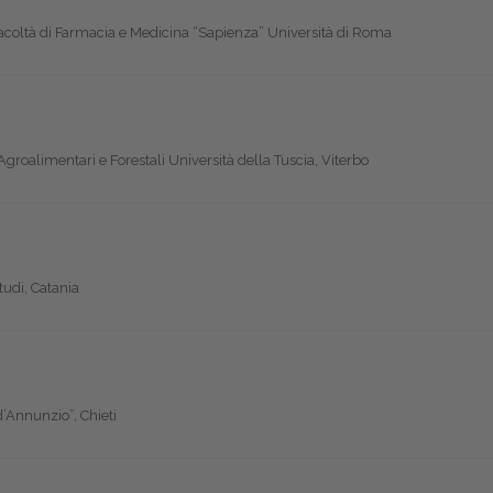
acoltà di Farmacia e Medicina “Sapienza” Università di Roma
Agroalimentari e Forestali Università della Tuscia, Viterbo
tudi, Catania
’Annunzio”, Chieti