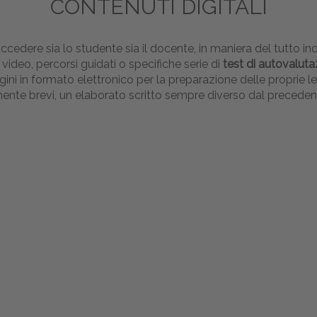
CONTENUTI DIGITALI
ccedere sia lo studente sia il docente, in maniera del tutto in
 video, percorsi guidati o specifiche serie di
test di autovalut
ini in formato elettronico per la preparazione delle proprie l
amente brevi, un elaborato scritto sempre diverso dal preceden