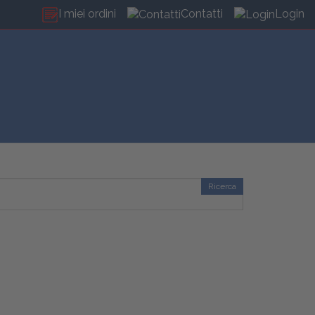
I miei ordini
Contatti
Login
Ricerca