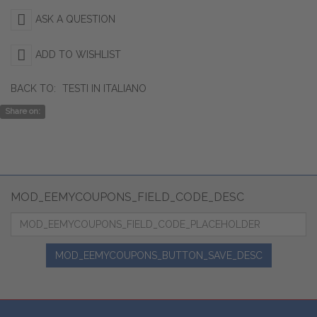
ASK A QUESTION
ADD TO WISHLIST
BACK TO:
TESTI IN ITALIANO
Share on:
MOD_EEMYCOUPONS_FIELD_CODE_DESC
MOD_EEMYCOUPONS_BUTTON_SAVE_DESC