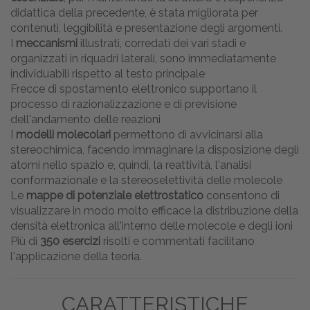
didattica della precedente, è stata migliorata per
contenuti, leggibilità e presentazione degli argomenti.
I
meccanismi
illustrati, corredati dei vari stadi e
organizzati in riquadri laterali, sono immediatamente
individuabili rispetto al testo principale
Frecce di spostamento elettronico supportano il
processo di razionalizzazione e di previsione
dell'andamento delle reazioni
I
modelli molecolari
permettono di avvicinarsi alla
stereochimica, facendo immaginare la disposizione degli
atomi nello spazio e, quindi, la reattività, l'analisi
conformazionale e la stereoselettività delle molecole
Le
mappe di potenziale elettrostatico
consentono di
visualizzare in modo molto efficace la distribuzione della
densità elettronica all'interno delle molecole e degli ioni
Più di
350 esercizi
risolti e commentati facilitano
l'applicazione della teoria.
CARATTERISTICHE