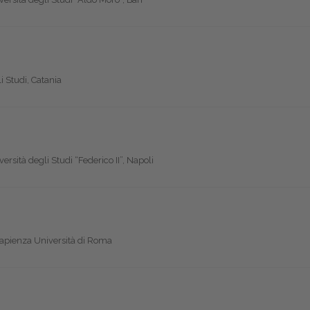
 Studi, Catania
rsità degli Studi “Federico II”, Napoli
Sapienza Università di Roma