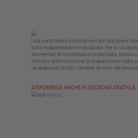
Una caratteristica fondamentale dell'opera risied
tutto indipendente e individuale. Per lo student
elementari di modellistica molecolare, lezioni
o
formato elettronico per la preparazione delle pr
un elaborato scritto sempre diverso dal preced
DISPONIBILE ANCHE IN EDIZIONE DIGITALE