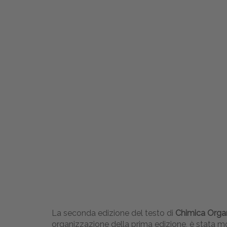
La seconda edizione del testo di
Chimica Orga
organizzazione della prima edizione, è stata mod