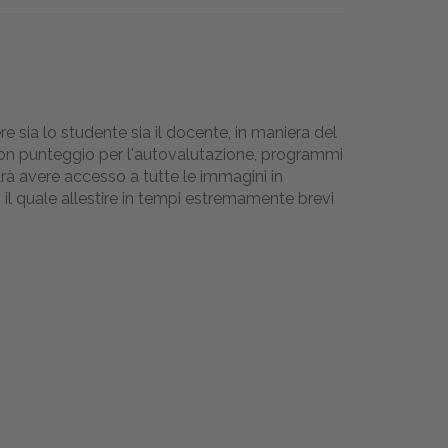
re sia lo studente sia il docente, in maniera del
t con punteggio per l'autovalutazione, programmi
rà avere accesso a tutte le immagini in
 il quale allestire in tempi estremamente brevi