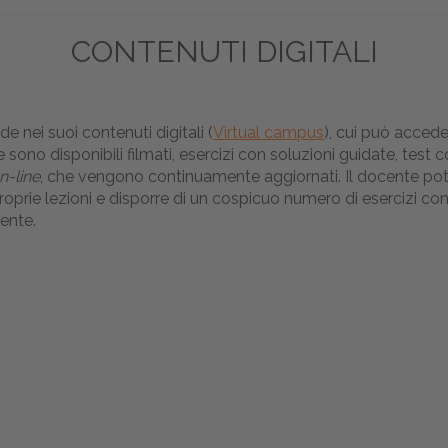
CONTENUTI DIGITALI
e nei suoi contenuti digitali (
Virtual campus
), cui può accede
e sono disponibili filmati, esercizi con soluzioni guidate, tes
n-line
, che vengono continuamente aggiornati. Il docente pot
oprie lezioni e disporre di un cospicuo numero di esercizi con
ente.