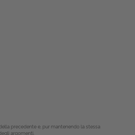
a della precedente e, pur mantenendo la stessa
degli argomenti.