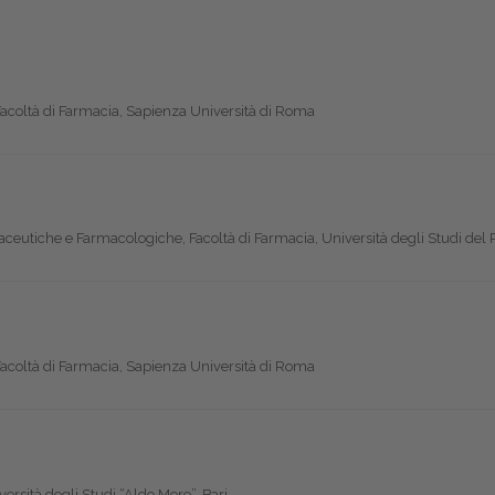
acoltà di Farmacia, Sapienza Università di Roma
ceutiche e Farmacologiche, Facoltà di Farmacia, Università degli Studi del
acoltà di Farmacia, Sapienza Università di Roma
rsità degli Studi “Aldo Moro”, Bari