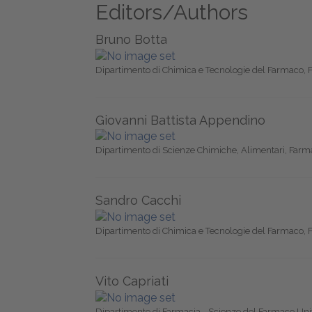
Editors/Authors
Bruno Botta
Dipartimento di Chimica e Tecnologie del Farmaco, F
Giovanni Battista Appendino
Dipartimento di Scienze Chimiche, Alimentari, Farma
Sandro Cacchi
Dipartimento di Chimica e Tecnologie del Farmaco, F
Vito Capriati
Dipartimento di Farmacia - Scienze del Farmaco Unive