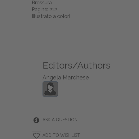
Brossura
Pagine: 212
Illustrato a colori
Editors/Authors
Angela Marchese
ASK A QUESTION
ADD TO WISHLIST