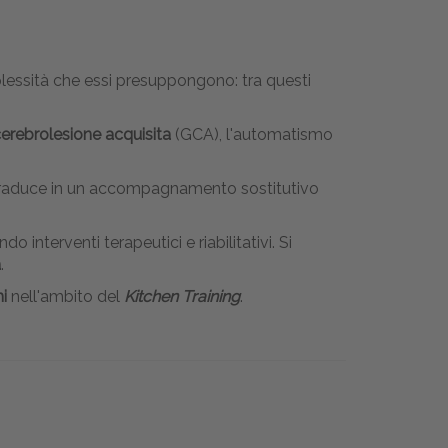
lessità che essi presuppongono: tra questi
erebrolesione acquisita
(GCA), l'automatismo
traduce in un accompagnamento sostitutivo
interventi terapeutici e riabilitativi. Si
a
.
i
nell'ambito del
Kitchen Training
.