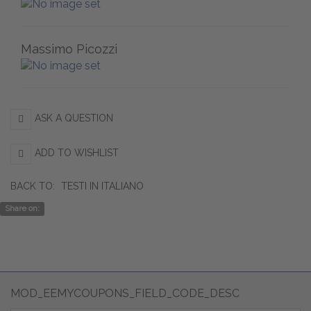
Massimo Picozzi
ASK A QUESTION
ADD TO WISHLIST
BACK TO:
TESTI IN ITALIANO
Share on:
MOD_EEMYCOUPONS_FIELD_CODE_DESC