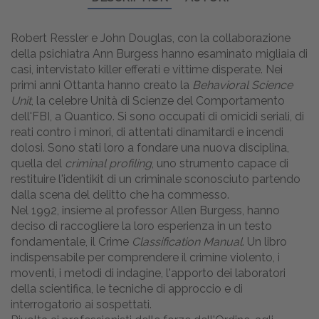
Robert Ressler e John Douglas, con la collaborazione
della psichiatra Ann Burgess hanno esaminato migliaia di
casi, intervistato killer efferati e vittime disperate. Nei
primi anni Ottanta hanno creato la
Behavioral Science
Unit
, la celebre Unità di Scienze del Comportamento
dell'FBI, a Quantico. Si sono occupati di omicidi seriali, di
reati contro i minori, di attentati dinamitardi e incendi
dolosi. Sono stati loro a fondare una nuova disciplina,
quella del
criminal profiling
, uno strumento capace di
restituire l'identikit di un criminale sconosciuto partendo
dalla scena del delitto che ha commesso.
Nel 1992, insieme al professor Allen Burgess, hanno
deciso di raccogliere la loro esperienza in un testo
fondamentale, il Crime
Classification Manual
. Un libro
indispensabile per comprendere il crimine violento, i
moventi, i metodi di indagine, l'apporto dei laboratori
della scientifica, le tecniche di approccio e di
interrogatorio ai sospettati.