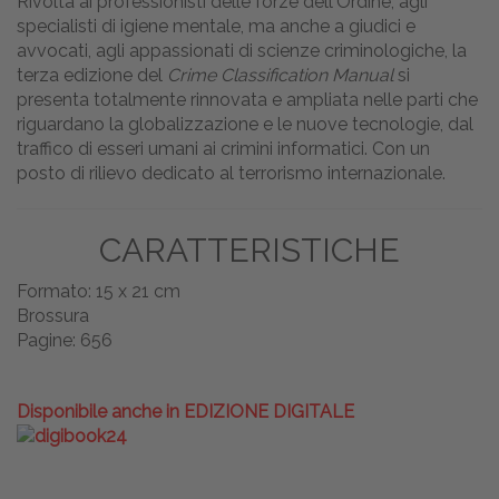
Rivolta ai professionisti delle forze dell'Ordine, agli
specialisti di igiene mentale, ma anche a giudici e
avvocati, agli appassionati di scienze criminologiche, la
terza edizione del
Crime Classification Manual
si
presenta totalmente rinnovata e ampliata nelle parti che
riguardano la globalizzazione e le nuove tecnologie, dal
traffico di esseri umani ai crimini informatici. Con un
posto di rilievo dedicato al terrorismo internazionale.
CARATTERISTICHE
Formato: 15 x 21 cm
Brossura
Pagine: 656
Disponibile anche in EDIZIONE DIGITALE