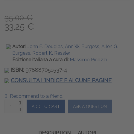
35,00 €
33,25 €
Autori:
John E. Douglas, Ann W. Burgess, Allen G.
Burgess, Robert K. Ressler
Edizione italiana a cura di:
Massimo Picozzi
ISBN:
978887051537-4
CONSULTA L'INDICE E ALCUNE PAGINE
Recommend to a friend
DESCRIPTION
AUTORI