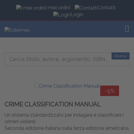
I miei ordini
Contatti
Login
TOG
Ricerca
-5%
CRIME CLASSIFICATION MANUAL
Un sistema standardizzato per indagare e classificare i
crimini violenti
Seconda edizione italiana sulla terza edizione americana