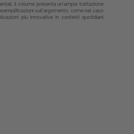
imentali, il volume presenta un'ampia trattazione
e esemplificazioni sull'argomento, come nel caso
icazioni più innovative in contesti quotidiani