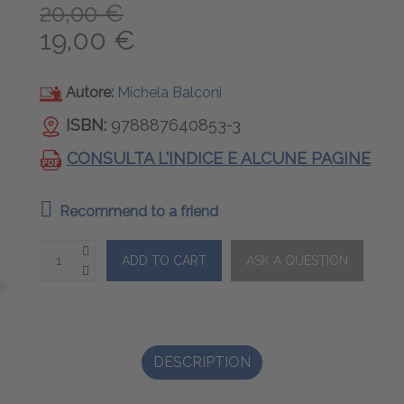
20,00 €
19,00 €
Autore:
Michela Balconi
ISBN:
978887640853-3
CONSULTA L'INDICE E ALCUNE PAGINE
Recommend to a friend
DESCRIPTION