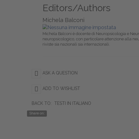
Editors/Authors
Michela Balconi
Michela Balconi è docente di Neuropsicologia e Neuros
neuropsicologico, con particolare attenzione alla neu
riviste sia nazionali sia internazionali.
ASK A QUESTION
ADD TO WISHLIST
BACK TO:
TESTI IN ITALIANO
Share on: