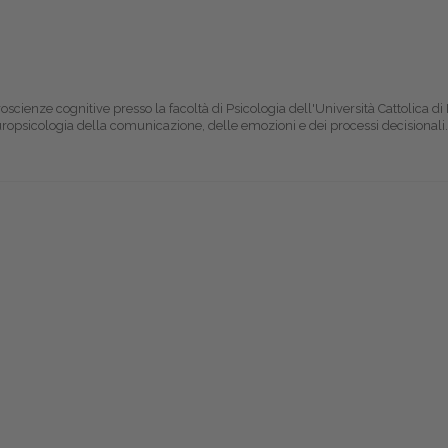
cienze cognitive presso la facoltà di Psicologia dell'Università Cattolica di
ropsicologia della comunicazione, delle emozioni e dei processi decisionali. 