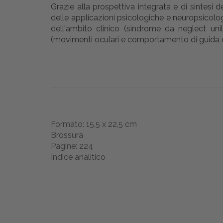
Grazie alla prospettiva integrata e di sintesi d
delle applicazioni psicologiche e neuropsicolog
dell'ambito clinico (sindrome da neglect unil
(movimenti oculari e comportamento di guida o fr
Formato: 15,5 x 22,5 cm
Brossura
Pagine: 224
Indice analitico