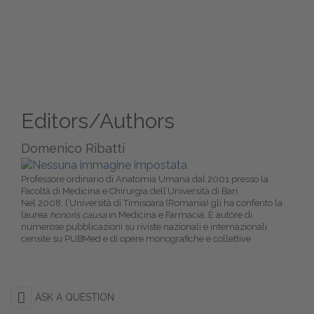
Editors/Authors
Domenico Ribatti
Professore ordinario di Anatomia Umana dal 2001 presso la
Facoltà di Medicina e Chirurgia dell’Università di Bari.
Nel 2008, l’Università di Timisoara (Romania) gli ha conferito la
laurea
honoris causa
in Medicina e Farmacia. È autore di
numerose pubblicazioni su riviste nazionali e internazionali
censite su PUBMed e di opere monografiche e collettive
ASK A QUESTION