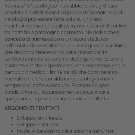
“normale” e “patologico” non abbiano un significato
assoluto. La distinzione tra i processi fisiologici e quelli
patologici può essere fatta solo su un piano
quantitativo, ma non qualitativo, non essendo il confine
tra normale e patologico così netto. Ne deriva che il
concetto di norma
assume un valore statistico
nell’ambito delle oscillazioni di diversi gradi di variabilità
che debbono tenere conto delle interazioni tra
l’ambiente interno ed esterno dell’organismo. Esistono
evidenze cliniche e sperimentali che dimostrano che in
campo biomedico il limite tra ciò che consideriamo
normale e ciò che consideriamo patologico non è
sempre così netto e assoluto. Possono sorgere
condizioni in cui, apparentemente senza alcuna
spiegazione, si passa da una condizione all’altra.
ARGOMENTI TRATTATI
Sviluppo embrionale
Sviluppo dei tumori
Modello darwiniano della crescita dei tumori