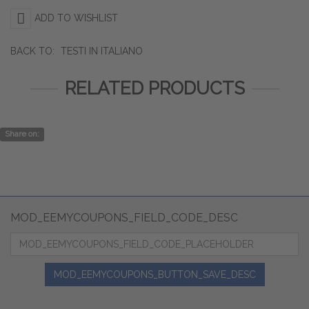
ADD TO WISHLIST
BACK TO:
TESTI IN ITALIANO
RELATED PRODUCTS
Share on:
MOD_EEMYCOUPONS_FIELD_CODE_DESC
MOD_EEMYCOUPONS_BUTTON_SAVE_DESC