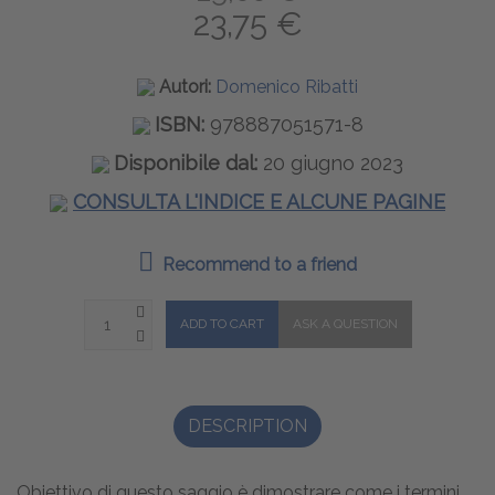
23,75 €
Autori:
Domenico Ribatti
ISBN:
978887051571-8
Disponibile dal:
20 giugno 2023
CONSULTA L'INDICE E ALCUNE PAGINE
Recommend to a friend
DESCRIPTION
Obiettivo di questo saggio è dimostrare come i termini