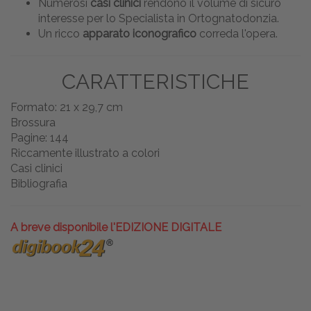
Numerosi
casi clinici
rendono il volume di sicuro
interesse per lo Specialista in Ortognatodonzia.
Un ricco
apparato iconografico
correda l'opera.
CARATTERISTICHE
Formato: 21 x 29,7 cm
Brossura
Pagine: 144
Riccamente illustrato a colori
Casi clinici
Bibliografia
A breve disponibile l'EDIZIONE DIGITALE