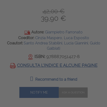
42,00 €
39,90 €
Autore:
Giampietro Farronato
Coeditor:
Cinzia Maspero, Luca Esposito
Coautori:
Santo Andrea Stabilini, Lucia Giannini, Guido
Galbiati
ISBN:
978887051427-8
CONSULTA L'INDICE E ALCUNE PAGINE
Recommend to a friend
NOTIFY ME