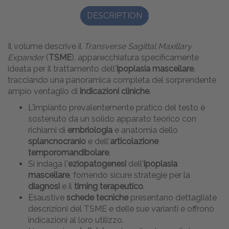
DESCRIPTION
Il volume descrive il
Transverse Sagittal Maxillary
Expander
(
TSME
), apparecchiatura specificamente
ideata per il trattamento dell'
ipoplasia mascellare
,
tracciando una panoramica completa del sorprendente
ampio ventaglio di
indicazioni cliniche
.
L'impianto prevalentemente pratico del testo è
sostenuto da un solido apparato teorico con
richiami di
embriologia
e anatomia dello
splancnocranio
e dell'
articolazione
temporomandibolare
.
Si indaga l'
eziopatogenesi
dell'
ipoplasia
mascellare
, fornendo sicure strategie per la
diagnosi
e il
timing terapeutico
.
Esaustive
schede tecniche
presentano dettagliate
descrizioni del TSME e delle sue varianti e offrono
indicazioni al loro utilizzo.