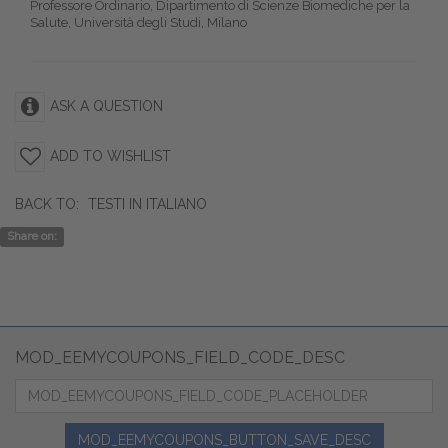
Professore Ordinario, Dipartimento di Scienze Biomediche per la
Salute, Università degli Studi, Milano
ASK A QUESTION
ADD TO WISHLIST
BACK TO:
TESTI IN ITALIANO
Share on:
MOD_EEMYCOUPONS_FIELD_CODE_DESC
MOD_EEMYCOUPONS_BUTTON_SAVE_DESC