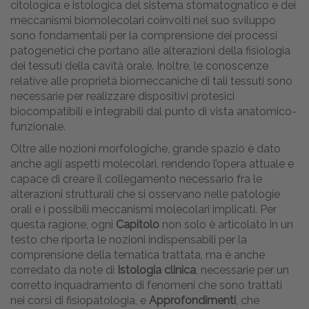
citologica e istologica del sistema stomatognatico e dei
meccanismi biomolecolari coinvolti nel suo sviluppo
sono fondamentali per la comprensione dei processi
patogenetici che portano alle alterazioni della fisiologia
dei tessuti della cavità orale. Inoltre, le conoscenze
relative alle proprietà biomeccaniche di tali tessuti sono
necessarie per realizzare dispositivi protesici
biocompatibili e integrabili dal punto di vista anatomico-
funzionale.
Oltre alle nozioni morfologiche, grande spazio è dato
anche agli aspetti molecolari, rendendo l’opera attuale e
capace di creare il collegamento necessario fra le
alterazioni strutturali che si osservano nelle patologie
orali e i possibili meccanismi molecolari implicati. Per
questa ragione, ogni
Capitolo
non solo è articolato in un
testo che riporta le nozioni indispensabili per la
comprensione della tematica trattata, ma è anche
corredato da note di
Istologia clinica
, necessarie per un
corretto inquadramento di fenomeni che sono trattati
nei corsi di fisiopatologia, e
Approfondimenti
, che