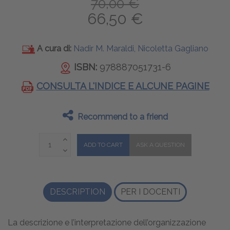
70,00 €
66,50 €
A cura di:
Nadir M. Maraldi, Nicoletta Gagliano
ISBN:
978887051731-6
CONSULTA L'INDICE E ALCUNE PAGINE
Recommend to a friend
DESCRIPTION
PER I DOCENTI
La descrizione e l’interpretazione dell’organizzazione