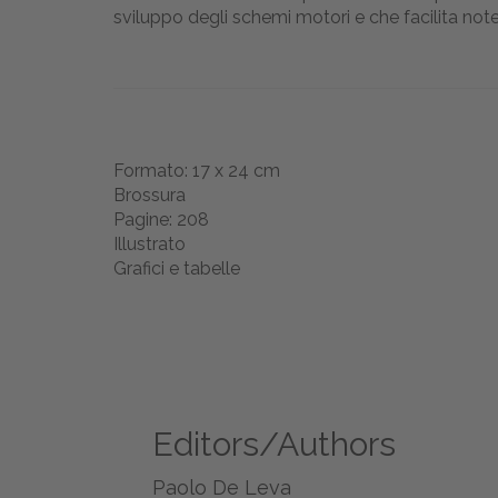
sviluppo degli schemi motori e che facilita not
Formato: 17 x 24 cm
Brossura
Pagine: 208
Illustrato
Grafici e tabelle
Editors/Authors
Paolo De Leva