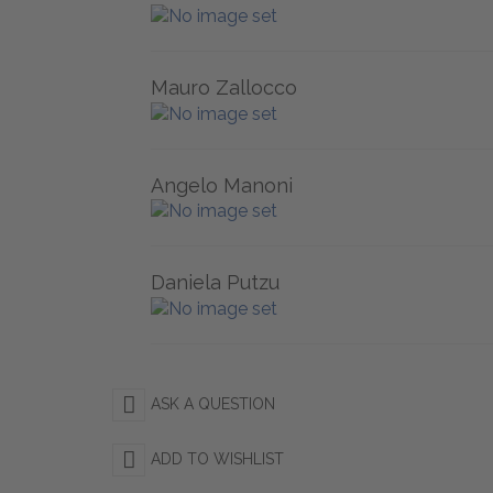
Mauro Zallocco
Angelo Manoni
Daniela Putzu
ASK A QUESTION
ADD TO WISHLIST