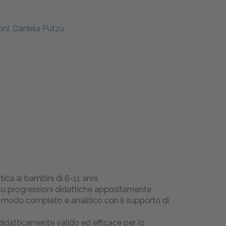
ni, Daniela Putzu
ica ai bambini di 6-11 anni.
o su progressioni didattiche appositamente
in modo completo e analitico con il supporto di
idatticamente valido ed efficace per lo