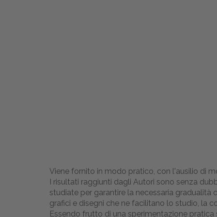
Viene fornito in modo pratico, con l'ausilio di 
I risultati raggiunti dagli Autori sono senza du
studiate per garantire la necessaria gradualità 
grafici e disegni che ne facilitano lo studio, la
Essendo frutto di una sperimentazione pratica 