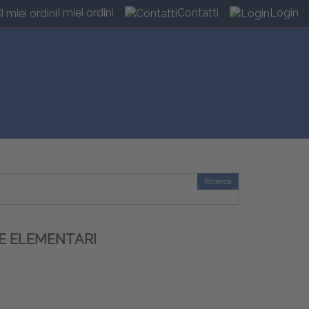
I miei ordini
Contatti
Login
Ricerca
LE ELEMENTARI