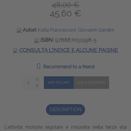
48,00 €
45,60 €
Autori:
Katia Francesconi, Giovanni Gandini
ISBN:
978887051598-5
CONSULTA L'INDICE E ALCUNE PAGINE
Recommend to a friend
DESCRIPTION
L'attività motoria regolare e misurata nella terza età