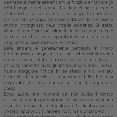
permette di mantenere efficienti le funzioni e ritardare gli
effetti negativi del tempo. La data di nascita non è
affatto indicativa della vera età del soggetto: quella che
conta è l'età biologica, potenziata dal desiderio di essere
ancora protagonisti della propria esistenza. Si tratta,
allora, di modificare radicalmente lo stile di vita e creare
una nuova cultura che recuperi il movimento come parte
integrante ed essenziale dell'esistenza.
L'età anziana è generalmente percepita in modo
profondamente negativo e gli anziani stessi si vivono
come persone affette da problemi di natura fisica e
psicologicamente labili: gli anziani ancora attivi, invece,
hanno maggiore fiducia in se stessi e un invariato
desiderio di rendersi utili, nonostante i limiti di una
corporeità che deve confrontarsi con il tempo che
passa.
Ecco, allora, che Muoversi per non subire il tempo
diviene un quadro programmatico: nel volume vengono
esposte la teoria, la metodologia e la didattica per un
corretto approccio all'attività motoria nella terza età.