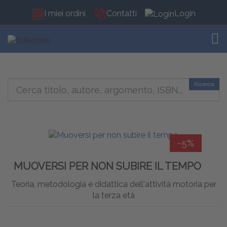
I miei ordini
Contatti
Login
TOG
Ricerca
-5%
MUOVERSI PER NON SUBIRE IL TEMPO
Teoria, metodologia e didattica dell'attività motoria per
la terza età