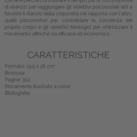
Come e perché contrastare il tempo: più di 700 proposte
di esercizi per raggiungere gli obiettivi psicosociali atti a
favorire il rilancio della corporeità nel rapporto con l'altro,
quelli psicomotori per consolidare la coscienza del
proprio corpo e gli obiettivi fisiologici per ottimizzare il
movimento affinché sia efficace ed economico.
CARATTERISTICHE
Formato: 19,5 x 26 cm
Brossura
Pagine: 352
Riccamente illustrato a colori
Bibliografia