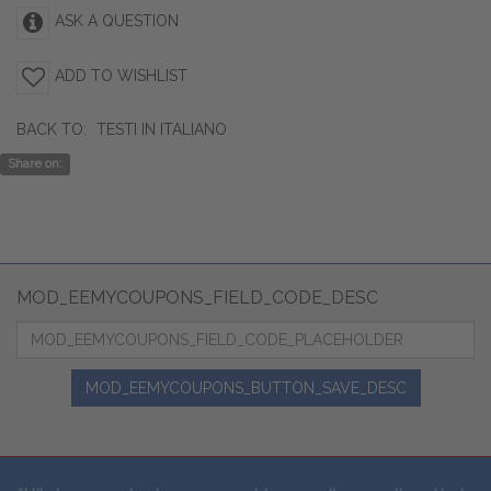
ASK A QUESTION
ADD TO WISHLIST
BACK TO:
TESTI IN ITALIANO
Share on:
MOD_EEMYCOUPONS_FIELD_CODE_DESC
MOD_EEMYCOUPONS_BUTTON_SAVE_DESC