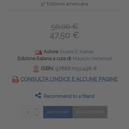
a
9
Edizione americana
50,00 €
47,50 €
Autore:
Duane E. Haines
Edizione italiana a cura di:
Maurizio Vertemati
ISBN:
978887051498-8
CONSULTA L'INDICE E ALCUNE PAGINE
Recommend to a friend