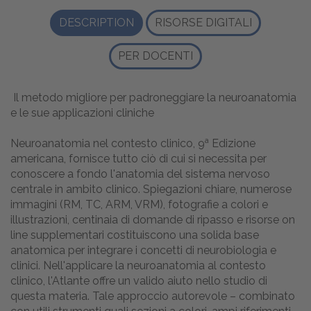
DESCRIPTION
RISORSE DIGITALI
PER DOCENTI
Il metodo migliore per padroneggiare la neuroanatomia
e le sue applicazioni cliniche
a
Neuroanatomia nel contesto clinico, 9
Edizione
americana, fornisce tutto ciò di cui si necessita per
conoscere a fondo l'anatomia del sistema nervoso
centrale in ambito clinico. Spiegazioni chiare, numerose
immagini (RM, TC, ARM, VRM), fotografie a colori e
illustrazioni, centinaia di domande di ripasso e risorse on
line supplementari costituiscono una solida base
anatomica per integrare i concetti di neurobiologia e
clinici. Nell'applicare la neuroanatomia al contesto
clinico, l'Atlante offre un valido aiuto nello studio di
questa materia. Tale approccio autorevole – combinato