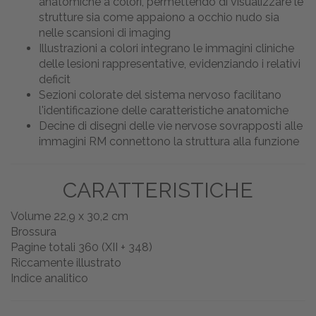
anatomiche a colori, permettendo di visualizzare le
strutture sia come appaiono a occhio nudo sia
nelle scansioni di imaging
Illustrazioni a colori integrano le immagini cliniche
delle lesioni rappresentative, evidenziando i relativi
deficit
Sezioni colorate del sistema nervoso facilitano
l'identificazione delle caratteristiche anatomiche
Decine di disegni delle vie nervose sovrapposti alle
immagini RM connettono la struttura alla funzione
CARATTERISTICHE
Volume 22,9 x 30,2 cm
Brossura
Pagine totali 360 (XII + 348)
Riccamente illustrato
Indice analitico