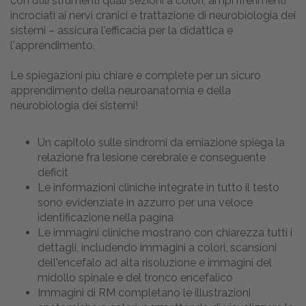
con utili strumenti quali sezioni a colori, ampi riferimenti
incrociati ai nervi cranici e trattazione di neurobiologia dei
sistemi – assicura l'efficacia per la didattica e
l'apprendimento.
Le spiegazioni più chiare e complete per un sicuro
apprendimento della neuroanatomia e della
neurobiologia dei sistemi!
Un capitolo sulle sindromi da erniazione spiega la
relazione fra lesione cerebrale e conseguente
deficit
Le informazioni cliniche integrate in tutto il testo
sono evidenziate in azzurro per una veloce
identificazione nella pagina
Le immagini cliniche mostrano con chiarezza tutti i
dettagli, includendo immagini a colori, scansioni
dell'encefalo ad alta risoluzione e immagini del
midollo spinale e del tronco encefalico
Immagini di RM completano le illustrazioni