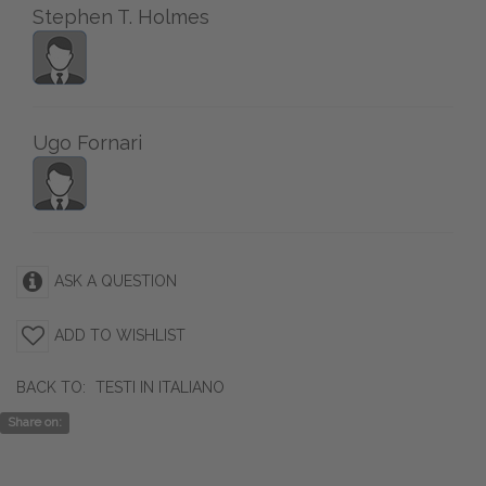
Stephen T. Holmes
Ugo Fornari
ASK A QUESTION
ADD TO WISHLIST
BACK TO:
TESTI IN ITALIANO
Share on: