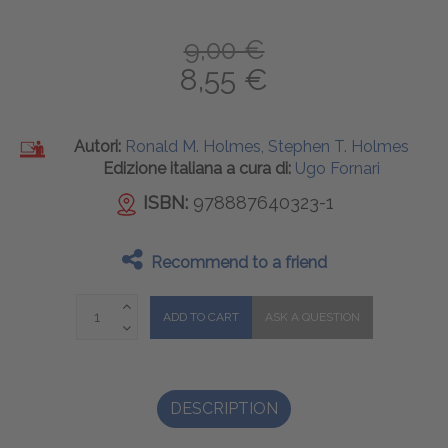
9,00 €
8,55 €
Autori:
Ronald M. Holmes, Stephen T. Holmes
Edizione italiana a cura di:
Ugo Fornari
ISBN:
978887640323-1
Recommend to a friend
DESCRIPTION