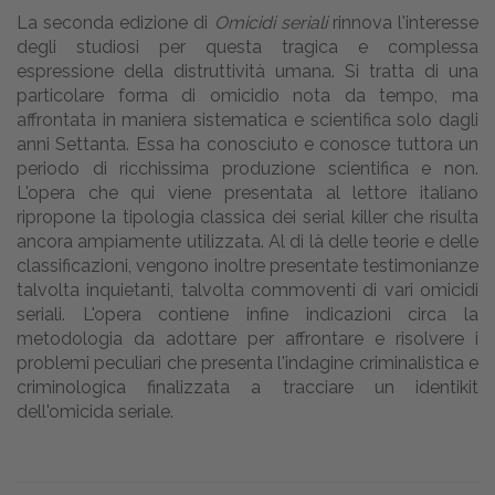
La seconda edizione di
Omicidi seriali
rinnova l'interesse
degli studiosi per questa tragica e complessa
espressione della distruttività umana. Si tratta di una
particolare forma di omicidio nota da tempo, ma
affrontata in maniera sistematica e scientifica solo dagli
anni Settanta. Essa ha conosciuto e conosce tuttora un
periodo di ricchissima produzione scientifica e non.
L'opera che qui viene presentata al lettore italiano
ripropone la tipologia classica dei serial killer che risulta
ancora ampiamente utilizzata. Al di là delle teorie e delle
classificazioni, vengono inoltre presentate testimonianze
talvolta inquietanti, talvolta commoventi di vari omicidi
seriali. L'opera contiene infine indicazioni circa la
metodologia da adottare per affrontare e risolvere i
problemi peculiari che presenta l'indagine criminalistica e
criminologica finalizzata a tracciare un identikit
dell'omicida seriale.