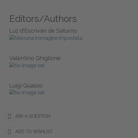
Editors/Authors
Luz d'Escriván de Saturno
Valentino Ghiglione
Luigi Quasso
ASK A QUESTION
ADD TO WISHLIST