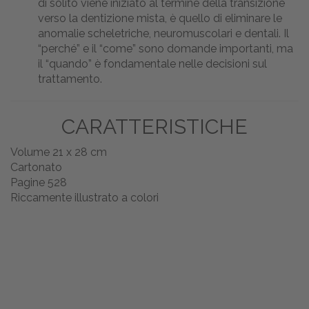
di solito viene iniziato al termine della transizione
verso la dentizione mista, è quello di eliminare le
anomalie scheletriche, neuromuscolari e dentali. Il
“perché” e il “come” sono domande importanti, ma
il “quando” è fondamentale nelle decisioni sul
trattamento.
CARATTERISTICHE
Volume 21 x 28 cm
Cartonato
Pagine 528
Riccamente illustrato a colori