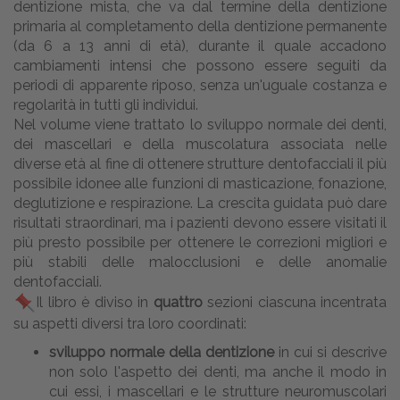
dentizione mista, che va dal termine della dentizione
primaria al completamento della dentizione permanente
(da 6 a 13 anni di età), durante il quale accadono
cambiamenti intensi che possono essere seguiti da
periodi di apparente riposo, senza un'uguale costanza e
regolarità in tutti gli individui.
Nel volume viene trattato lo sviluppo normale dei denti,
dei mascellari e della muscolatura associata nelle
diverse età al fine di ottenere strutture dentofacciali il più
possibile idonee alle funzioni di masticazione, fonazione,
deglutizione e respirazione. La crescita guidata può dare
risultati straordinari, ma i pazienti devono essere visitati il
più presto possibile per ottenere le correzioni migliori e
più stabili delle malocclusioni e delle anomalie
dentofacciali.
Il libro è diviso in
quattro
sezioni ciascuna incentrata
su aspetti diversi tra loro coordinati:
sviluppo normale della dentizione
in cui si descrive
non solo l'aspetto dei denti, ma anche il modo in
cui essi, i mascellari e le strutture neuromuscolari