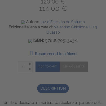
120,00 €
114,00 €
Autore:
Luz d'Escriván de Saturno
Edizione italiana a cura di:
Valentino Ghiglione, Luigi
Quasso
ISBN:
978887051343-1
Recommend to a friend
DESCRIPTION
Un libro dedicato in maniera particolare al periodo della