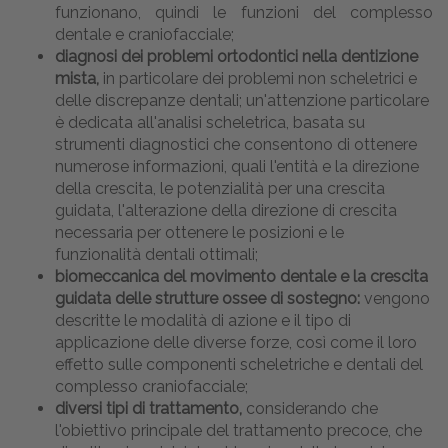
funzionano, quindi le funzioni del complesso
dentale e craniofacciale;
diagnosi dei problemi ortodontici nella dentizione
mista,
in particolare dei problemi non scheletrici e
delle discrepanze dentali; un'attenzione particolare
è dedicata all'analisi scheletrica, basata su
strumenti diagnostici che consentono di ottenere
numerose informazioni, quali l'entità e la direzione
della crescita, le potenzialità per una crescita
guidata, l'alterazione della direzione di crescita
necessaria per ottenere le posizioni e le
funzionalità dentali ottimali;
biomeccanica del movimento dentale e la crescita
guidata delle strutture ossee di sostegno:
vengono
descritte le modalità di azione e il tipo di
applicazione delle diverse forze, così come il loro
effetto sulle componenti scheletriche e dentali del
complesso craniofacciale;
diversi tipi di trattamento,
considerando che
l'obiettivo principale del trattamento precoce, che