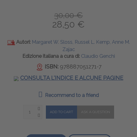
30,00 €
28,50 €
Autori:
Margaret W. Sloss, Russel L. Kemp, Anne M.
Zajac
Edizione italiana a cura di:
Claudio Genchi
ISBN:
978887051271-7
CONSULTA L'INDICE E ALCUNE PAGINE
Recommend to a friend