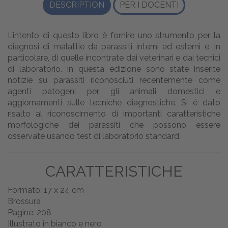
DESCRIPTION
PER I DOCENTI
L’intento di questo libro è fornire uno strumento per la
diagnosi di malattie da parassiti interni ed esterni e, in
particolare, di quelle incontrate dai veterinari e dai tecnici
di laboratorio. In questa edizione sono state inserite
notizie su parassiti riconosciuti recentemente come
agenti patogeni per gli animali domestici e
aggiornamenti sulle tecniche diagnostiche. Si è dato
risalto al riconoscimento di importanti caratteristiche
morfologiche dei parassiti che possono essere
osservate usando test di laboratorio standard.
CARATTERISTICHE
Formato: 17 x 24 cm
Brossura
Pagine: 208
Illustrato in bianco e nero