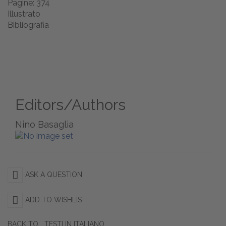
Pagine: 374
Illustrato
Bibliografia
Editors/Authors
Nino Basaglia
ASK A QUESTION
ADD TO WISHLIST
BACK TO:
TESTI IN ITALIANO