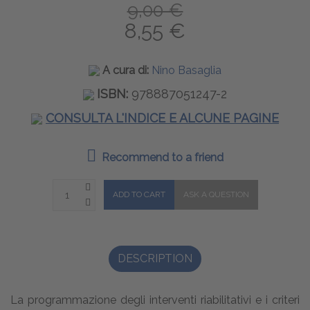
9,00 €
8,55 €
A cura di:
Nino Basaglia
ISBN:
978887051247-2
CONSULTA L'INDICE E ALCUNE PAGINE
Recommend to a friend
DESCRIPTION
La programmazione degli interventi riabilitativi e i criteri