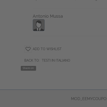
Antonio Mussa
ADD TO WISHLIST
BACK TO:
TESTI IN ITALIANO
Share on:
MOD_EEMYCOUPON