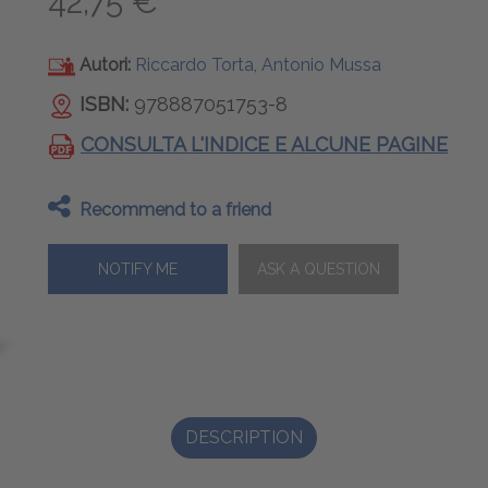
42,75 €
Autori:
Riccardo Torta, Antonio Mussa
ISBN:
978887051753-8
CONSULTA L'INDICE E ALCUNE PAGINE
Recommend to a friend
NOTIFY ME
DESCRIPTION