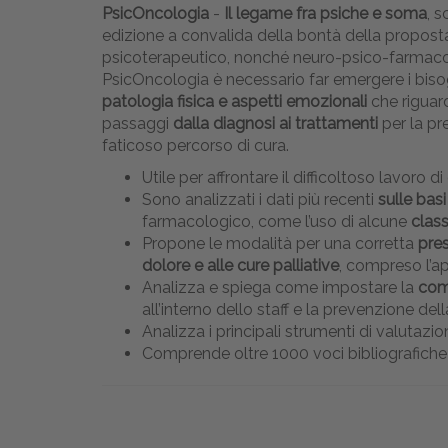
PsicOncologia
-
Il legame fra psiche e soma
, 
edizione a convalida della bontà della proposta
psicoterapeutico, nonché neuro-psico-farmacolo
PsicOncologia è necessario far emergere i bisog
patologia fisica e aspetti emozionali
che riguard
passaggi
dalla diagnosi ai trattamenti
per la pr
faticoso percorso di cura.
Utile per affrontare il difficoltoso lavoro d
Sono analizzati i dati più recenti
sulle bas
farmacologico, come l’uso di alcune
class
Propone le modalità per una corretta
pres
dolore e alle cure palliative
, compreso l’ap
Analizza e spiega come impostare la
com
all’interno dello staff e la prevenzione del
Analizza i principali strumenti di valutazion
Comprende oltre 1000 voci bibliografiche 