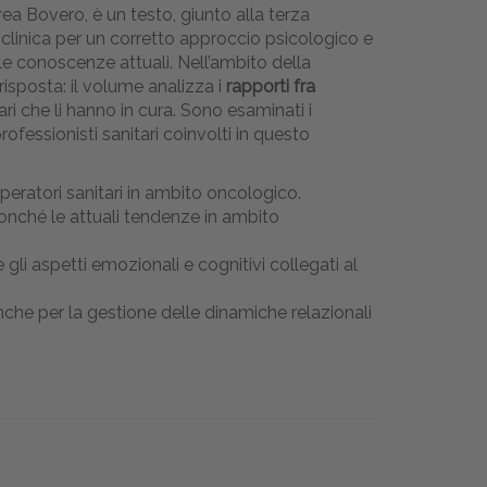
ea Bovero, è un testo, giunto alla terza
 clinica per un corretto approccio psicologico e
e conoscenze attuali. Nell’ambito della
isposta: il volume analizza i
rapporti fra
ri che li hanno in cura. Sono esaminati i
rofessionisti sanitari coinvolti in questo
 operatori sanitari in ambito oncologico.
, nonché le attuali tendenze in ambito
gli aspetti emozionali e cognitivi collegati al
anche per la gestione delle dinamiche relazionali