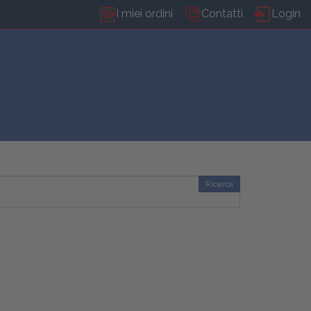
I miei ordini
Contatti
Login
Ricerca