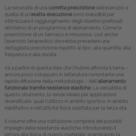
La necessità di una
corretta prescrizione
dell'esercizio e
quella di un'
esatta esecuzione
sono ineludibili per
ottimizzare il raggiungimento degli obiettivi prefissati
all'interno di un programma di allenamento. Come la
prescrizione di un farmaco è minuziosa, così anche
l'esercizio terapeutico dovrebbe prevedere una
dettagliata prescrizione rispetto al tipo, alla quantità, alla
frequenza e alla durata.
√à a partire di questa idea che l'Autore affronta il tema –
ancora poco sviluppato in letteratura nonostante una
rapida diffusione della metodologia – dell'
allenamento
funzionale tramite resistenze elastiche
. La versatilità di
questo strumento, lo rende ideale per applicazioni
diversificate, quali l'utilizzo in ambito sportivo, in ambito
riabilitativo e nell'attività fisica adattata per la terza età.
Il volume offre una trattazione completa dei possibili
impieghi delle resistenze elastiche, introducendo il
lettore alla fisica di questo materiale, esaminando la