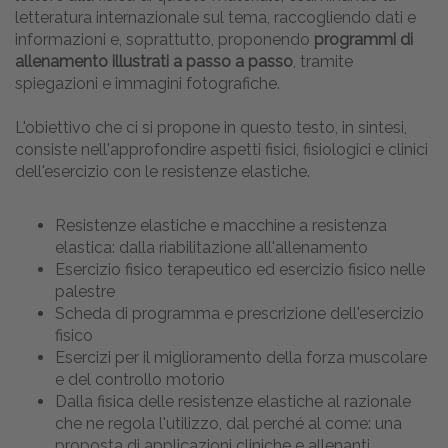
letteratura internazionale sul tema, raccogliendo dati e
informazioni e, soprattutto, proponendo
programmi di
allenamento illustrati a passo a passo
, tramite
spiegazioni e immagini fotografiche.
L'obiettivo che ci si propone in questo testo, in sintesi,
consiste nell'approfondire aspetti fisici, fisiologici e clinici
dell'esercizio con le resistenze elastiche.
Resistenze elastiche e macchine a resistenza
elastica: dalla riabilitazione all'allenamento
Esercizio fisico terapeutico ed esercizio fisico nelle
palestre
Scheda di programma e prescrizione dell'esercizio
fisico
Esercizi per il miglioramento della forza muscolare
e del controllo motorio
Dalla fisica delle resistenze elastiche al razionale
che ne regola l'utilizzo, dal perché al come: una
proposta di applicazioni cliniche e allenanti