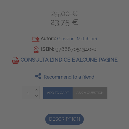
25,00 €
23,75 €
Autore:
Giovanni Melchiorri
ISBN:
978887051340-0
CONSULTA L'INDICE E ALCUNE PAGINE
Recommend to a friend
DESCRIPTION