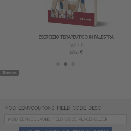
ESERCIZIO TERAPEUTICO IN PALESTRA
29,00 €
27,55 €
Share on:
MOD_EEMYCOUPONS_FIELD_CODE_DESC