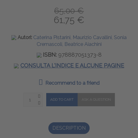
65,00 €
61,75 €
Autori:
Caterina Pistarini, Maurizio Cavallini, Sonia
Cremascoli, Beatrice Aiachini
ISBN:
978887051373-8
CONSULTA L'INDICE E ALCUNE PAGINE
Recommend to a friend
DESCRIPTION