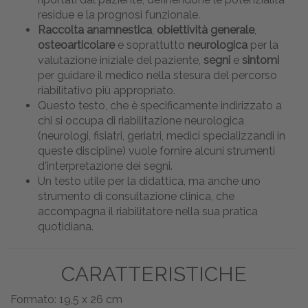
residue e la prognosi funzionale.
Raccolta anamnestica
,
obiettività generale
,
osteoarticolare
e soprattutto
neurologica
per la
valutazione iniziale del paziente,
segni
e
sintomi
per guidare il medico nella stesura del percorso
riabilitativo più appropriato.
Questo testo, che è specificamente indirizzato a
chi si occupa di riabilitazione neurologica
(neurologi, fisiatri, geriatri, medici specializzandi in
queste discipline) vuole fornire alcuni strumenti
d'interpretazione dei segni.
Un testo utile per la didattica, ma anche uno
strumento di consultazione clinica, che
accompagna il riabilitatore nella sua pratica
quotidiana.
CARATTERISTICHE
Formato: 19,5 x 26 cm