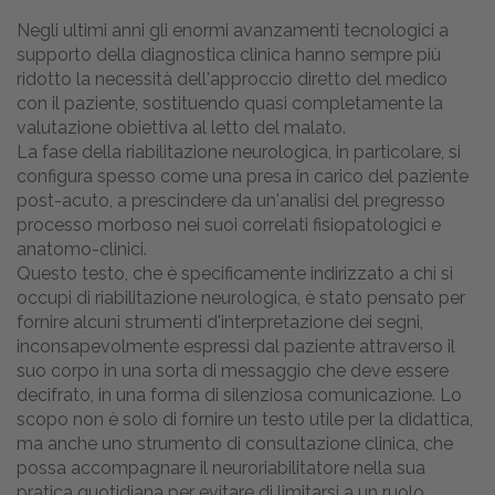
Negli ultimi anni gli enormi avanzamenti tecnologici a
supporto della diagnostica clinica hanno sempre più
ridotto la necessità dell'approccio diretto del medico
con il paziente, sostituendo quasi completamente la
valutazione obiettiva al letto del malato.
La fase della riabilitazione neurologica, in particolare, si
configura spesso come una presa in carico del paziente
post-acuto, a prescindere da un'analisi del pregresso
processo morboso nei suoi correlati fisiopatologici e
anatomo-clinici.
Questo testo, che è specificamente indirizzato a chi si
occupi di riabilitazione neurologica, è stato pensato per
fornire alcuni strumenti d'interpretazione dei segni,
inconsapevolmente espressi dal paziente attraverso il
suo corpo in una sorta di messaggio che deve essere
decifrato, in una forma di silenziosa comunicazione. Lo
scopo non è solo di fornire un testo utile per la didattica,
ma anche uno strumento di consultazione clinica, che
possa accompagnare il neuroriabilitatore nella sua
pratica quotidiana per evitare di limitarsi a un ruolo