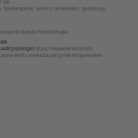
 via.
o, fisioterapista, tecnico ortopedico, gnatologo,
propri di questa metodologia:
ale
uadri patologici
di più frequente riscontro
izione eretta e seduta per poter intraprendere