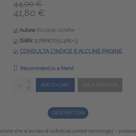
44,00 €
41,80 €
Autore:
Riccardo Schiffer
ISBN:
978887051480-3
CONSULTA L'INDICE E ALCUNE PAGINE
Recommend to a friend
DESCRIPTION
one che si avvale di sofisticati presidi tecnologici – pedane e s