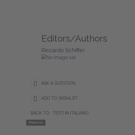
Editors/Authors
Riccardo Schiffer
ASK A QUESTION
ADD TO WISHLIST
BACK TO:
TESTI IN ITALIANO
Share on: