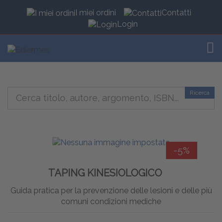
I miei ordini
Contatti
Login
TOG
Ricerca
-5%
TAPING KINESIOLOGICO
Guida pratica per la prevenzione delle lesioni e delle più
comuni condizioni mediche