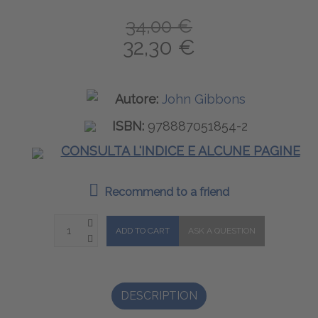
34,00 €
32,30 €
Autore:
John Gibbons
ISBN:
978887051854-2
CONSULTA L'INDICE E ALCUNE PAGINE
Recommend to a friend
DESCRIPTION