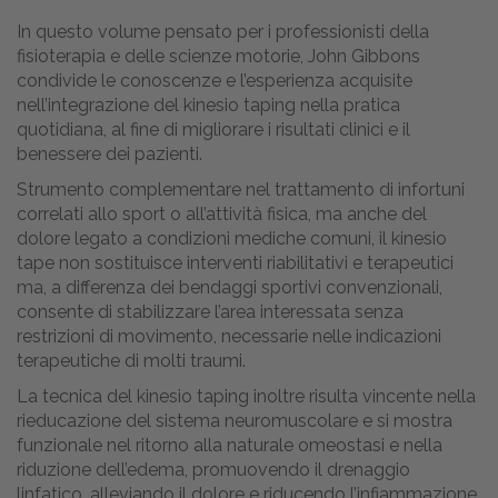
In questo volume pensato per i professionisti della
fisioterapia e delle scienze motorie, John Gibbons
condivide le conoscenze e l’esperienza acquisite
nell’integrazione del kinesio taping nella pratica
quotidiana, al fine di migliorare i risultati clinici e il
benessere dei pazienti.
Strumento complementare nel trattamento di infortuni
correlati allo sport o all’attività fisica, ma anche del
dolore legato a condizioni mediche comuni, il kinesio
tape non sostituisce interventi riabilitativi e terapeutici
ma, a differenza dei bendaggi sportivi convenzionali,
consente di stabilizzare l’area interessata senza
restrizioni di movimento, necessarie nelle indicazioni
terapeutiche di molti traumi.
La tecnica del kinesio taping inoltre risulta vincente nella
rieducazione del sistema neuromuscolare e si mostra
funzionale nel ritorno alla naturale omeostasi e nella
riduzione dell’edema, promuovendo il drenaggio
linfatico, alleviando il dolore e riducendo l’infiammazione,