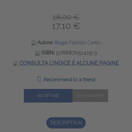
18,00 €
17,10 €
Autore:
Biagio Fabrizio Carillo
ISBN:
978887051419-3
CONSULTA L'INDICE E ALCUNE PAGINE
Recommend to a friend
NOTIFY ME
DESCRIPTION