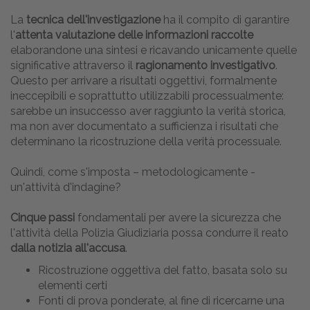
La
tecnica dell'investigazione
ha il compito di garantire
l'
attenta valutazione delle informazioni raccolte
elaborandone una sintesi e ricavando unicamente quelle
significative attraverso il
ragionamento investigativo
.
Questo per arrivare a risultati oggettivi, formalmente
ineccepibili e soprattutto utilizzabili processualmente:
sarebbe un insuccesso aver raggiunto la verità storica,
ma non aver documentato a sufficienza i risultati che
determinano la ricostruzione della verità processuale.
Quindi, come s'imposta – metodologicamente -
un'attività d'indagine?
Cinque passi
fondamentali per avere la sicurezza che
l'attività della Polizia Giudiziaria possa condurre il reato
dalla notizia all'accusa
.
Ricostruzione oggettiva del fatto, basata solo su
elementi certi
Fonti di prova ponderate, al fine di ricercarne una