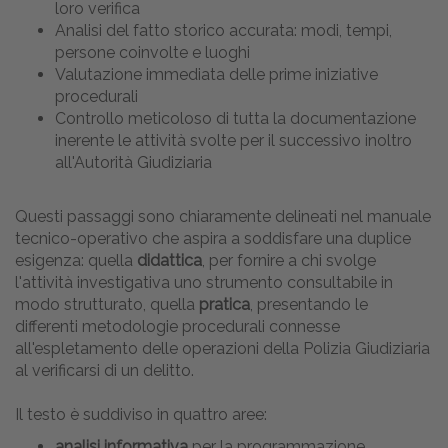
loro verifica
Analisi del fatto storico accurata: modi, tempi,
persone coinvolte e luoghi
Valutazione immediata delle prime iniziative
procedurali
Controllo meticoloso di tutta la documentazione
inerente le attività svolte per il successivo inoltro
all'Autorità Giudiziaria
Questi passaggi sono chiaramente delineati nel manuale
tecnico-operativo che aspira a soddisfare una duplice
esigenza: quella
didattica
, per fornire a chi svolge
l'attività investigativa uno strumento consultabile in
modo strutturato, quella
pratica
, presentando le
differenti metodologie procedurali connesse
all'espletamento delle operazioni della Polizia Giudiziaria
al verificarsi di un delitto.
Il testo è suddiviso in quattro aree:
analisi informativa
per la programmazione,