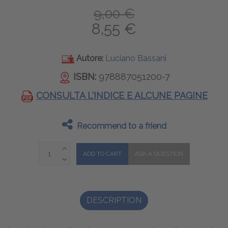
9,00 €
8,55 €
Autore:
Luciano Bassani
ISBN:
978887051200-7
CONSULTA L'INDICE E ALCUNE PAGINE
Recommend to a friend
DESCRIPTION