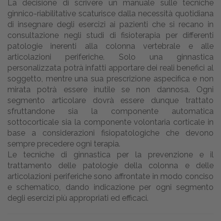
La decisione di scrivere un manuale sulle tecniche
ginnico-riabilitative scaturisce dalla necessità quotidiana
di insegnare degli esercizi ai pazienti che si recano in
consultazione negli studi di fisioterapia per differenti
patologie inerenti alla colonna vertebrale e alle
articolazioni periferiche. Solo una ginnastica
personalizzata potrà infatti apportare dei reali benefici al
soggetto, mentre una sua prescrizione aspecifica e non
mirata potrà essere inutile se non dannosa. Ogni
segmento articolare dovrà essere dunque trattato
sfruttandone sia la componente automatica
sottocorticale sia la componente volontaria corticale in
base a considerazioni fisiopatologiche che devono
sempre precedere ogni terapia.
Le tecniche di ginnastica per la prevenzione e il
trattamento delle patologie della colonna e delle
articolazioni periferiche sono affrontate in modo conciso
e schematico, dando indicazione per ogni segmento
degli esercizi più appropriati ed efficaci.